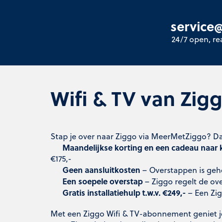
service
24/7 open, r
Wifi & TV van Zi
Stap je over naar Ziggo via MeerMetZiggo? Da
Maandelijkse korting en een cadeau naar 
€175,-
Geen aansluitkosten
– Overstappen is gehe
Een soepele overstap
– Ziggo regelt de over
Gratis installatiehulp t.w.v. €249,-
– Een Zig
Met een Ziggo Wifi & TV-abonnement geniet j