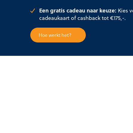
Een gratis cadeau naar keuze:
Kies v
cadeaukaart of cashback tot €175,-.
Hoe werkt het?