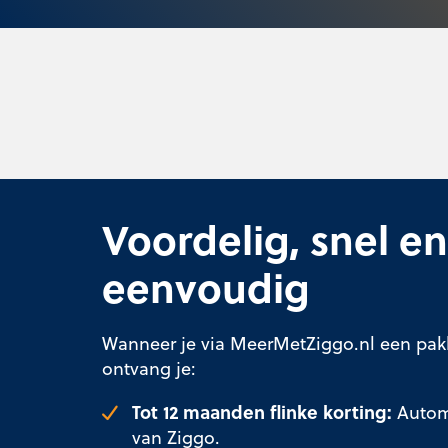
Voordelig, snel en
eenvoudig
Wanneer je via MeerMetZiggo.nl een pakk
ontvang je:
Tot 12 maanden flinke korting:
Automa
van Ziggo.