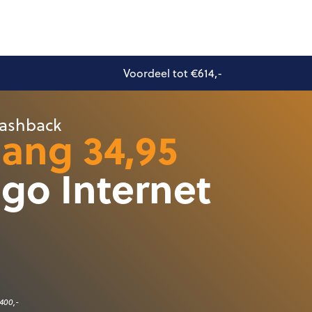
Voordeel tot €614,-
 cashback
ang 34,95
go Internet
€400,-