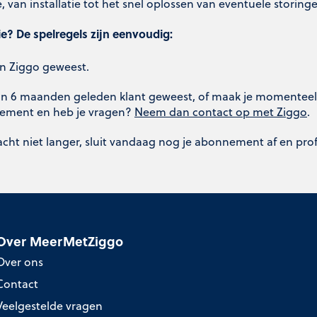
 van installatie tot het snel oplossen van eventuele storing
e? De spelregels zijn eenvoudig:
n Ziggo geweest.
 dan 6 maanden geleden klant geweest, of maak je momenteel
nnement en heb je vragen?
Neem dan contact op met Ziggo
.
Wacht niet langer, sluit vandaag nog je abonnement af en prof
Over MeerMetZiggo
Over ons
Contact
Veelgestelde vragen