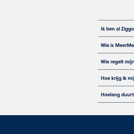
Ik ben al Zigg
Wie is MeerMe
Wie regelt mij
Hoe krijg ik m
Hoelang duurt