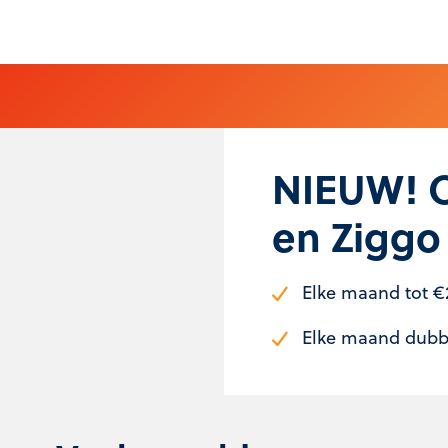
NIEUW! 
en Ziggo
Elke maand tot €2
Elke maand dubbe