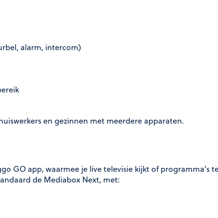
rbel, alarm, intercom)
ereik
 thuiswerkers en gezinnen met meerdere apparaten.
go GO app, waarmee je live televisie kijkt of programma’s t
standaard de Mediabox Next, met: