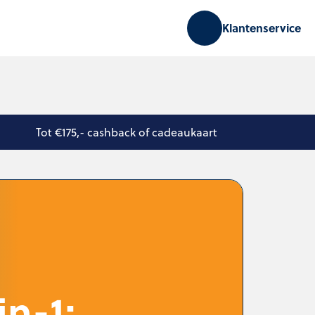
Klantenservice
Tot €175,- cashback of cadeaukaart
in-1: