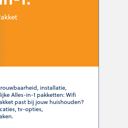
Pakket
rouwbaarheid, installatie,
jke Alles-in-1 pakketten: Wifi
 pakket past bij jouw huishouden?
aties, tv-opties,
maken.