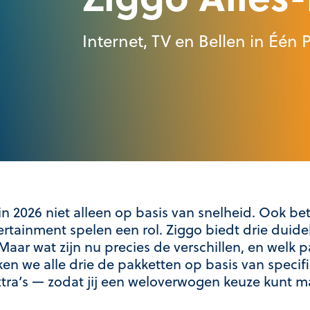
Internet, TV en Bellen in Één 
n 2026 niet alleen op basis van snelheid. Ook bet
tainment spelen een rol. Ziggo biedt drie duideli
 Maar wat zijn nu precies de verschillen, en welk
ken we alle drie de pakketten op basis van specific
 extra’s — zodat jij een weloverwogen keuze kunt 