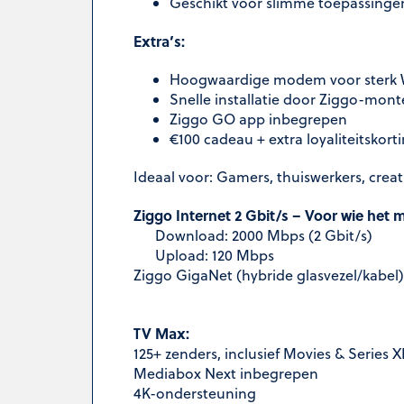
Geschikt voor slimme toepassingen
Extra’s:
Hoogwaardige modem voor sterk W
Snelle installatie door Ziggo-mont
Ziggo GO app inbegrepen
€100 cadeau + extra loyaliteitskort
Ideaal voor: Gamers, thuiswerkers, crea
Ziggo Internet 2 Gbit/s – Voor wie het 
Download: 2000 Mbps (2 Gbit/s)
Upload: 120 Mbps
Ziggo GigaNet (hybride glasvezel/kabel)
TV Max:
125+ zenders, inclusief Movies & Series X
Mediabox Next inbegrepen
4K-ondersteuning