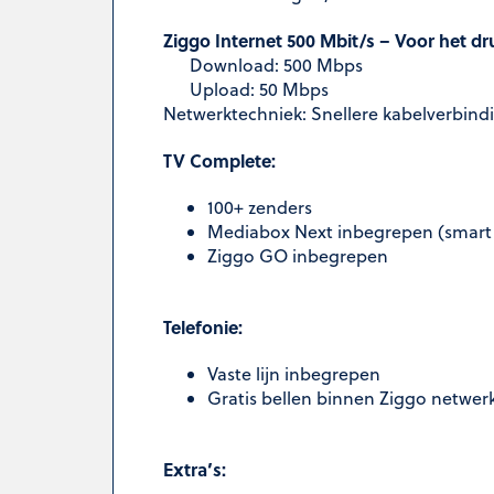
Ziggo Internet 500 Mbit/s – Voor het d
Download: 500 Mbps
Upload: 50 Mbps
Netwerktechniek: Snellere kabelverbin
TV Complete:
100+ zenders
Mediabox Next inbegrepen (smart 
Ziggo GO inbegrepen
Telefonie:
Vaste lijn inbegrepen
Gratis bellen binnen Ziggo netwer
Extra’s: