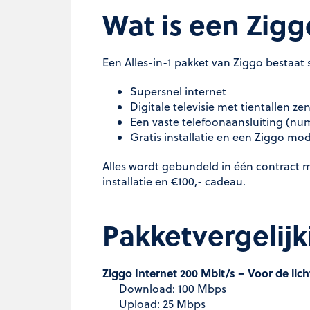
Wat is een Zigg
Een Alles-in-1 pakket van Ziggo bestaat 
Supersnel internet
Digitale televisie met tientallen ze
Een vaste telefoonaansluiting (n
Gratis installatie en een Ziggo m
Alles wordt gebundeld in één contract m
installatie en €100,- cadeau.
Pakketvergelijk
Ziggo Internet 200 Mbit/s – Voor de lic
Download: 100 Mbps
Upload: 25 Mbps