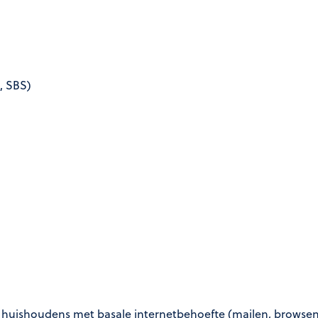
L, SBS)
ne huishoudens met basale internetbehoefte (mailen, browse