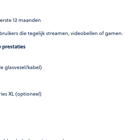
 eerste 12 maanden
ruikers die tegelijk streamen, videobellen of gamen.
 prestaties
e glasvezel/kabel)
ries XL (optioneel)