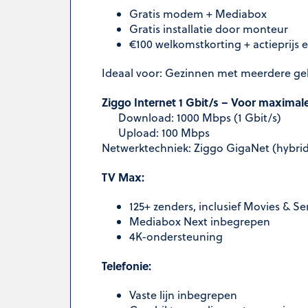
Gratis modem + Mediabox
Gratis installatie door monteur
€100 welkomstkorting + actieprijs
Ideaal voor: Gezinnen met meerdere geb
Ziggo Internet 1 Gbit/s – Voor maximale
Download: 1000 Mbps (1 Gbit/s)
Upload: 100 Mbps
Netwerktechniek: Ziggo GigaNet (hybrid
TV Max:
125+ zenders, inclusief Movies & Se
Mediabox Next inbegrepen
4K-ondersteuning
Telefonie:
Vaste lijn inbegrepen