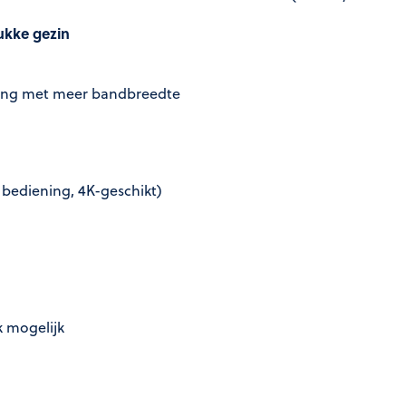
rukke gezin
ding met meer bandbreedte
bediening, 4K-geschikt)
k mogelijk