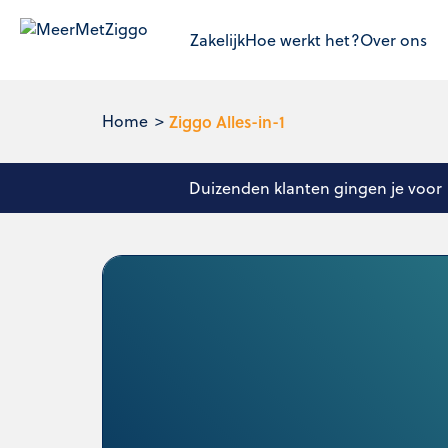
Zakelijk
Hoe werkt het?
Over ons
Home
Ziggo Alles-in-1
Duizenden klanten gingen je voor