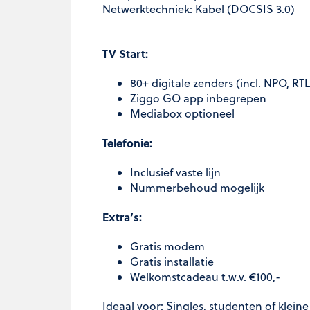
Netwerktechniek: Kabel (DOCSIS 3.0)
TV Start:
80+ digitale zenders (incl. NPO, RT
Ziggo GO app inbegrepen
Mediabox optioneel
Telefonie:
Inclusief vaste lijn
Nummerbehoud mogelijk
Extra’s:
Gratis modem
Gratis installatie
Welkomstcadeau t.w.v. €100,-
Ideaal voor: Singles, studenten of klei