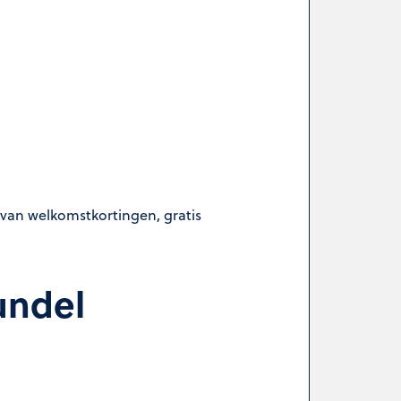
 van welkomstkortingen, gratis
undel