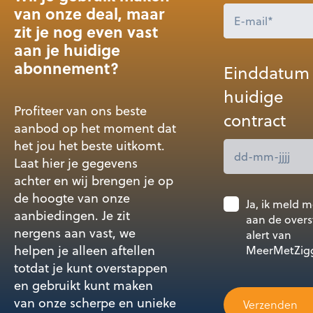
van onze deal, maar
zit je nog even vast
aan je huidige
abonnement?
Einddatum
huidige
Profiteer van ons beste
contract
aanbod op het moment dat
het jou het beste uitkomt.
Laat hier je gegevens
achter en wij brengen je op
de hoogte van onze
Ja, ik meld 
aanbiedingen. Je zit
aan de overs
nergens aan vast, we
alert van
helpen je alleen aftellen
MeerMetZig
totdat je kunt overstappen
en gebruikt kunt maken
van onze scherpe en unieke
Verzenden