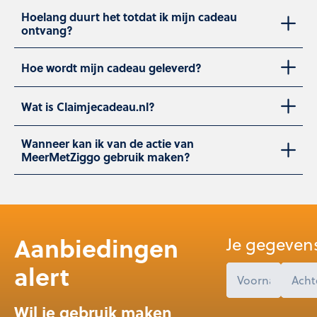
Hoelang duurt het totdat ik mijn cadeau
ontvang?
Hoe wordt mijn cadeau geleverd?
Wat is Claimjecadeau.nl?
Wanneer kan ik van de actie van
MeerMetZiggo gebruik maken?
Aanbiedingen
Je gegeven
alert
Wil je gebruik maken