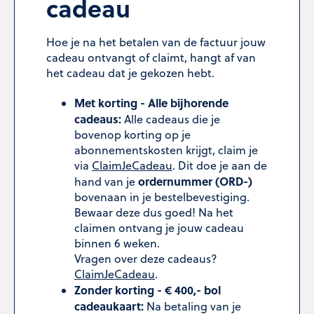
cadeau
Hoe je na het betalen van de factuur jouw
cadeau ontvangt of claimt, hangt af van
het cadeau dat je gekozen hebt.
Met korting - Alle bijhorende
cadeaus:
Alle cadeaus die je
bovenop korting op je
abonnementskosten krijgt, claim je
via
ClaimJeCadeau
. Dit doe je aan de
ordernummer (ORD-)
hand van je
bovenaan in je bestelbevestiging.
Bewaar deze dus goed! Na het
claimen ontvang je jouw cadeau
binnen 6 weken.
Vragen over deze cadeaus?
ClaimJeCadeau
.
Zonder korting - € 400,- bol
cadeaukaart:
Na betaling van je