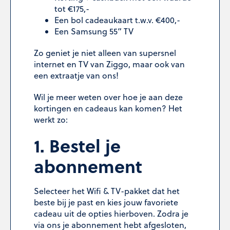
tot €175,-
Een bol cadeaukaart t.w.v. €400,-
Een Samsung 55” TV
Zo geniet je niet alleen van supersnel
internet en TV van Ziggo, maar ook van
een extraatje van ons!
Wil je meer weten over hoe je aan deze
kortingen en cadeaus kan komen? Het
werkt zo:
1. Bestel je
abonnement
Selecteer het Wifi & TV-pakket dat het
beste bij je past en kies jouw favoriete
cadeau uit de opties hierboven. Zodra je
via ons je abonnement hebt afgesloten,