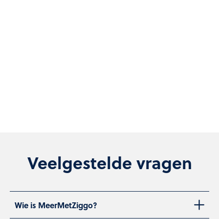
Veelgestelde vragen
Wie is MeerMetZiggo?