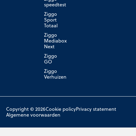
speedtest
Ziggo
Sport
Totaal
Ziggo
Mediabox
Next
Ziggo
GO
Ziggo
Verhuizen
Copyright © 2026
Cookie policy
Privacy statement
Algemene voorwaarden